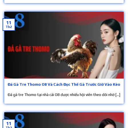
11
Th2
Đá Gà Tre Thomo O8 Và Cách Đọc Thế Gà Trước Giờ Vào Kèo
Đá gà tre Thomo tại nhà cái O8 được nhiều hội viên theo dõi nhờ [...]
11
Th2