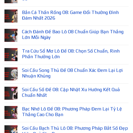
Bắn Cá Thần Rồng O8: Game Đổi Thưởng Đình
Đám Nhất 2026
Cách Đánh Đề Bao Lô O8 Chuẩn Giúp Bạn Thắng
Lớn Mỗi Ngày
Tra Cứu Sổ Mơ Lô Đề O8: Chọn Số Chuẩn, Rinh
Phần Thưởng Lớn
Soi Cầu Song Thủ Đề O8 Chuẩn Xác Đem Lại Lợi
Nhuận Khủng
Soi Cầu Số Đề O8: Cập Nhật Xu Hướng Kết Quả
Chuẩn Nhất
Bạc Nhớ Lô Đề O8: Phương Pháp Đem Lại Tỷ Lệ
Thắng Cao Cho Bạn
Soi Cầu Bạch Thủ Lô O8: Phương Pháp Bắt Số Đẹp