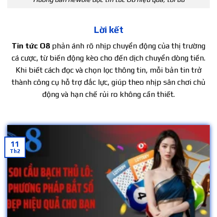
Lời kết
Tin tức O8
phản ánh rõ nhịp chuyển động của thị trường
cá cược, từ biến động kèo cho đến dịch chuyển dòng tiền.
Khi biết cách đọc và chọn lọc thông tin, mỗi bản tin trở
thành công cụ hỗ trợ đắc lực, giúp theo nhịp sân chơi chủ
động và hạn chế rủi ro không cần thiết.
11
Th2