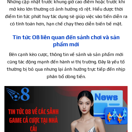
Những cập nhật trước khung giờ cao điểm hoặc trước khi
mở kèo lớn thường có ảnh hưởng rõ rệt. Hiểu được thời
điểm tin tức phát huy tác dụng sẽ giúp việc vào tiền diễn ra
có tính toán hơn, hạn chế chạy theo diễn biến bề mặt.
Tin tức O8 liên quan đến sảnh chơi và sản
phẩm mới
Bên cạnh kèo cược, thông tin về sảnh và sản phẩm mới
cũng tác động mạnh đến hành vi thị trường. Đây là yếu tố
thường bị bỏ qua nhưng lại ảnh hưởng trực tiếp đến nhịp
phân bổ dòng tiền.