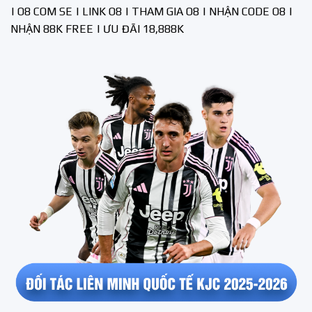
| O8 COM SE | LINK O8 | THAM GIA O8 | NHẬN CODE O8 |
NHẬN 88K FREE | ƯU ĐÃI 18,888K