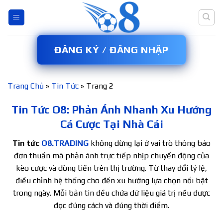
Skip
to
content
ĐĂNG KÝ / ĐĂNG NHẬP
Trang Chủ
»
Tin Tức
»
Trang 2
Tin Tức O8: Phản Ánh Nhanh Xu Hướng
Cá Cược Tại Nhà Cái
Tin tức
O8.TRADING
không dừng lại ở vai trò thông báo
đơn thuần mà phản ánh trực tiếp nhịp chuyển động của
kèo cược và dòng tiền trên thị trường. Từ thay đổi tỷ lệ,
điều chỉnh hệ thống cho đến xu hướng lựa chọn nổi bật
trong ngày. Mỗi bản tin đều chứa dữ liệu giá trị nếu được
đọc đúng cách và đúng thời điểm.