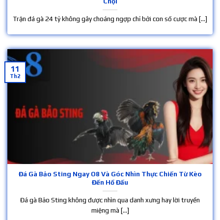
Chọi
Trận đá gà 24 tỷ không gây choáng ngợp chỉ bởi con số cược mà [...]
11
Th2
Đá Gà Bảo Sting Ngay O8 Và Góc Nhìn Thực Chiến Từ Kèo
Đến Hồ Đấu
Đá gà Bảo Sting không được nhìn qua danh xưng hay lời truyền
miệng mà [...]