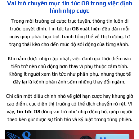
Vai trò chuyên mục tin tức O8 trong việc định
hình nhịp cược
Trong môi trường cá cược trực tuyến, thông tin luôn đi
trước quyết định. Tin tức tại
O8
xuất hiện đều đặn mỗi
ngày giúp phác họa bức tranh tổng thể về thị trường, từ
trạng thái kèo cho đến mức độ sôi động của từng sảnh.
Khi nắm được nhịp cập nhật, việc đánh giá thời điểm vào
tiền trở nên chủ động hơn thay vì phụ thuộc cảm tính.
Không ít người xem tin tức như phần phụ, nhưng thực tế
đây lại là kênh phản ánh sớm những thay đổi ngầm.
Chỉ cần một điều chỉnh nhỏ về giới hạn cược hay khung giờ
cao điểm, cục diện thị trường có thể dịch chuyển rõ rệt. Vì
vậy,
tin tức O8
đóng vai trò như nhịp đồng hồ, giúp người
theo kèo giữ được sự tỉnh táo và kỷ luật trong từng phiên.