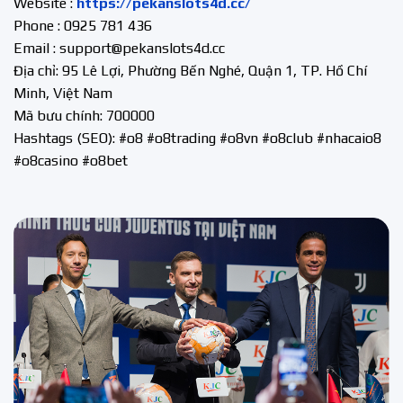
Website :
https://pekanslots4d.cc/
Phone : 0925 781 436
Email :
support@pekanslots4d.cc
Địa chỉ: 95 Lê Lợi, Phường Bến Nghé, Quận 1, TP. Hồ Chí
Minh, Việt Nam
Mã bưu chính: 700000
Hashtags (SEO): #o8 #o8trading #o8vn #o8club #nhacaio8
#o8casino #o8bet