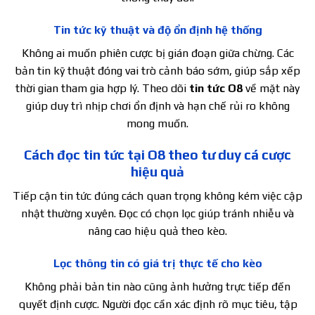
Tin tức kỹ thuật và độ ổn định hệ thống
Không ai muốn phiên cược bị gián đoạn giữa chừng. Các
bản tin kỹ thuật đóng vai trò cảnh báo sớm, giúp sắp xếp
thời gian tham gia hợp lý. Theo dõi
tin tức O8
về mặt này
giúp duy trì nhịp chơi ổn định và hạn chế rủi ro không
mong muốn.
Cách đọc tin tức tại O8 theo tư duy cá cược
hiệu quả
Tiếp cận tin tức đúng cách quan trọng không kém việc cập
nhật thường xuyên. Đọc có chọn lọc giúp tránh nhiễu và
nâng cao hiệu quả theo kèo.
Lọc thông tin có giá trị thực tế cho kèo
Không phải bản tin nào cũng ảnh hưởng trực tiếp đến
quyết định cược. Người đọc cần xác định rõ mục tiêu, tập