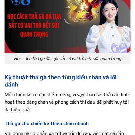
Học cách thả gà đá cựa sắt có vai trò hết sức quan trọng
Kỹ thuật thả gà theo từng kiểu chân và lối
đánh
Mỗi chiến kê có đặc điểm riêng, vì vậy thao tác thả cần linh
hoạt theo dáng chân và phong cách thi đấu để phát huy tối
đa hiệu quả.
Thả gà cho chiến kê thiên chân nhanh
Với dòng gà có phản xạ tốt và tốc độ cao, việc đặt gà cần