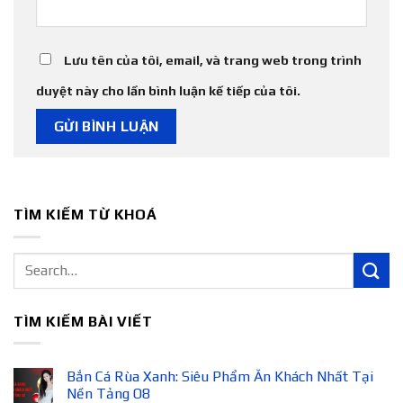
Lưu tên của tôi, email, và trang web trong trình
duyệt này cho lần bình luận kế tiếp của tôi.
TÌM KIẾM TỪ KHOÁ
TÌM KIẾM BÀI VIẾT
Bắn Cá Rùa Xanh: Siêu Phẩm Ăn Khách Nhất Tại
Nền Tảng O8