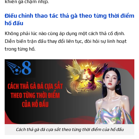
khiến gà chậm nhịp.
Điều chỉnh thao tác thả gà theo từng thời điểm
hồ đấu
Không phải lúc nào cũng áp dụng một cách thả cố định.
Diễn biến trận đấu thay đổi liên tục, đòi hỏi sự linh hoạt
trong từng hồ.
Cách thả gà đá cựa sắt theo từng thời điểm của hồ đấu