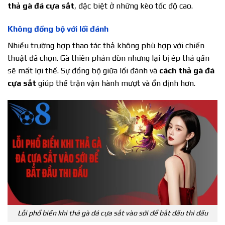
thả gà đá cựa sắt
, đặc biệt ở những kèo tốc độ cao.
Không đồng bộ với lối đánh
Nhiều trường hợp thao tác thả không phù hợp với chiến
thuật đã chọn. Gà thiên phản đòn nhưng lại bị ép thả gần
sẽ mất lợi thế. Sự đồng bộ giữa lối đánh và
cách thả gà đá
cựa sắt
giúp thế trận vận hành mượt và ổn định hơn.
Lỗi phổ biến khi thả gà đá cựa sắt vào sới để bắt đầu thi đấu