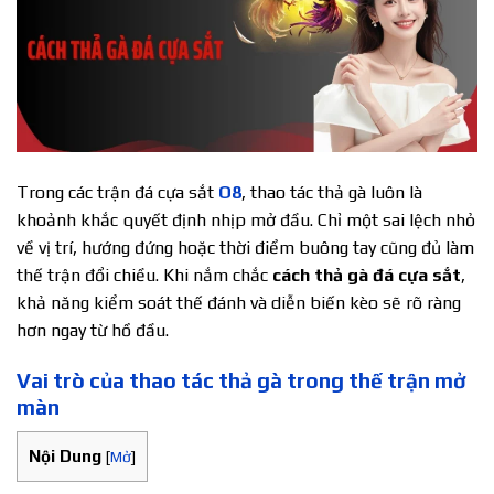
Trong các trận đá cựa sắt
O8
, thao tác thả gà luôn là
khoảnh khắc quyết định nhịp mở đầu. Chỉ một sai lệch nhỏ
về vị trí, hướng đứng hoặc thời điểm buông tay cũng đủ làm
thế trận đổi chiều. Khi nắm chắc
cách thả gà đá cựa sắt
,
khả năng kiểm soát thế đánh và diễn biến kèo sẽ rõ ràng
hơn ngay từ hồ đầu.
Vai trò của thao tác thả gà trong thế trận mở
màn
Nội Dung
[
Mở
]