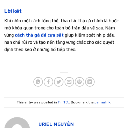
Lời kết
Khi nhìn một cách tổng thể, thao tác thả gà chính là bước
mở khóa quan trọng cho toàn bộ trận đấu về sau. Nắm
vững
cách thả gà đá cựa sắt
giúp kiểm soát nhịp đầu,
hạn chế rủi ro và tạo nền tảng vững chắc cho các quyết
định theo kèo ở những hồ tiếp theo.
This entry was posted in
Tin Tức
. Bookmark the
permalink
.
URIEL NGUYỄN