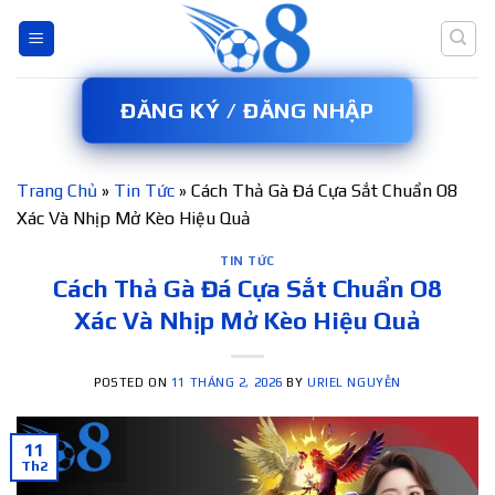
Skip
to
content
ĐĂNG KÝ / ĐĂNG NHẬP
Trang Chủ
»
Tin Tức
»
Cách Thả Gà Đá Cựa Sắt Chuẩn O8
Xác Và Nhịp Mở Kèo Hiệu Quả
TIN TỨC
Cách Thả Gà Đá Cựa Sắt Chuẩn O8
Xác Và Nhịp Mở Kèo Hiệu Quả
POSTED ON
11 THÁNG 2, 2026
BY
URIEL NGUYỄN
11
Th2